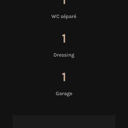
WC séparé
1
Dressing
1
Garage