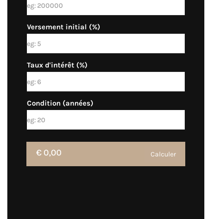
Versement initial (%)
Taux d'intérêt (%)
Condition (années)
€ 0,00
Calculer