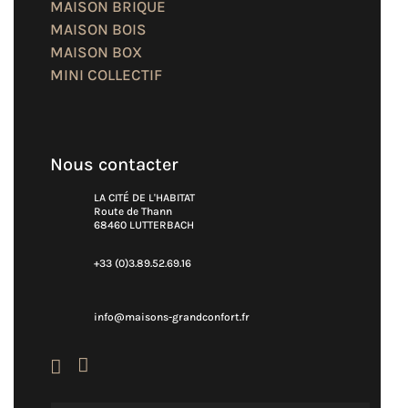
MAISON BRIQUE
MAISON BOIS
MAISON BOX
MINI COLLECTIF
Nous contacter
LA CITÉ DE L'HABITAT
Route de Thann
68460 LUTTERBACH
+33 (0)3.89.52.69.16
info@maisons-grandconfort.fr

