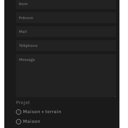
Projet
Maison + terrain
Maison