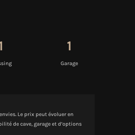
1
1
ssing
Garage
nvies. Le prix peut évoluer en
bilité de cave, garage et d’options