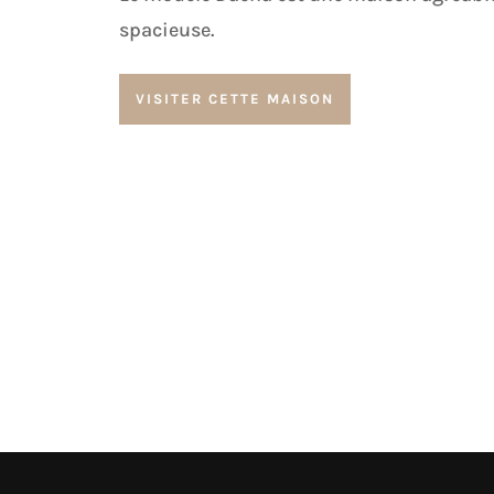
spacieuse.
VISITER CETTE MAISON