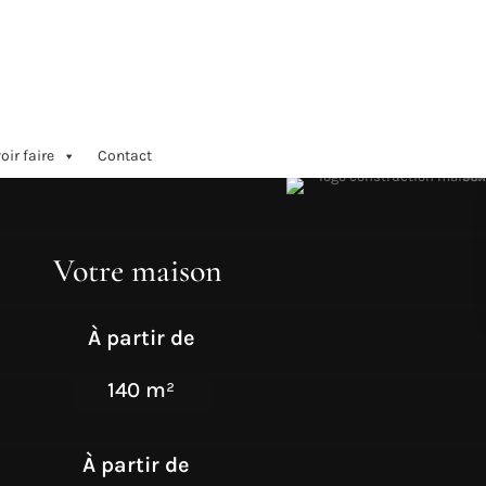
oir faire
Contact
Votre maison
À partir de
140 m²
À partir de