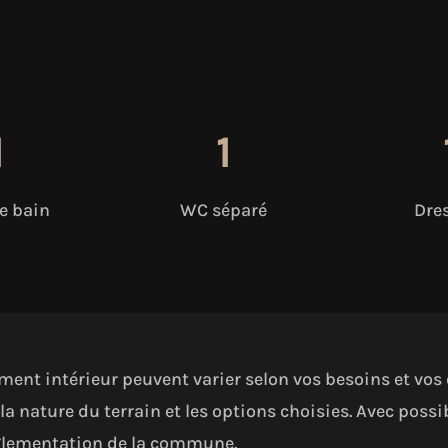
1
1
de bain
WC séparé
Dre
ent intérieur peuvent varier selon vos besoins et vos e
la nature du terrain et les options choisies. Avec possi
 réglementation de la commune.