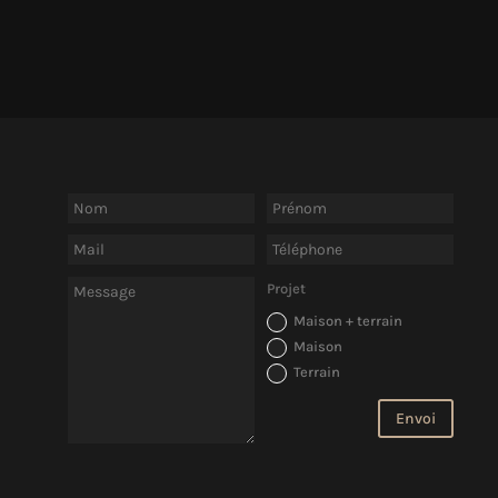
Projet
Maison + terrain
Maison
Terrain
Envoi