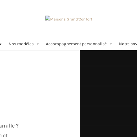
Nos modèles
Accompagnement personnalisé
Notre sav
amille ?
 et