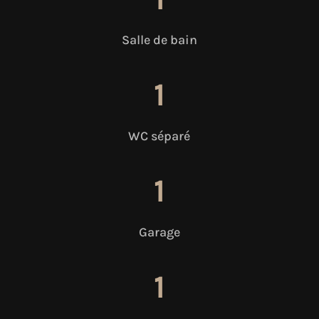
Salle de bain
1
WC séparé
1
Garage
1