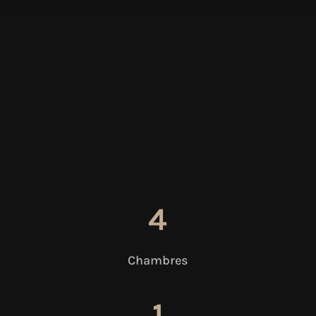
4
Chambres
1