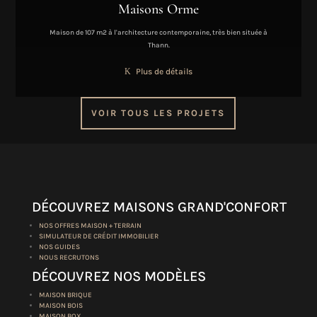
Maisons Orme
Maison de 107 m2 à l'architecture contemporaine, très bien située à
Thann.
Plus de détails
VOIR TOUS LES PROJETS
DÉCOUVREZ MAISONS GRAND'CONFORT
NOS OFFRES MAISON + TERRAIN
SIMULATEUR DE CRÉDIT IMMOBILIER
NOS GUIDES
NOUS RECRUTONS
DÉCOUVREZ NOS MODÈLES
MAISON BRIQUE
MAISON BOIS
MAISON BOX