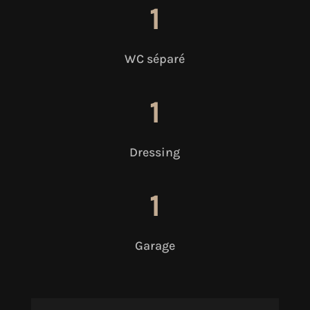
1
WC séparé
1
Dressing
1
Garage