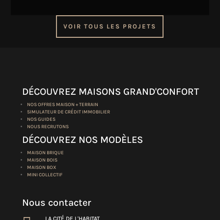
VOIR TOUS LES PROJETS
DÉCOUVREZ MAISONS GRAND'CONFORT
NOS OFFRES MAISON + TERRAIN
SIMULATEUR DE CRÉDIT IMMOBILIER
NOS GUIDES
NOUS RECRUTONS
DÉCOUVREZ NOS MODÈLES
MAISON BRIQUE
MAISON BOIS
MAISON BOX
MINI COLLECTIF
Nous contacter
LA CITÉ DE L'HABITAT