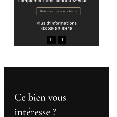
complémentaires contactez-nous.
Retrouvez tous nos biens
Plus d’informations
03 89 52 69 16
Ce bien vous
intéresse ?