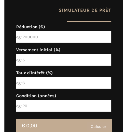
SIMULATEUR DE PRÊT
Réduction (€)
Versement initial (%)
Taux d'intérêt (%)
Condition (années)
€ 0,00
Calculer