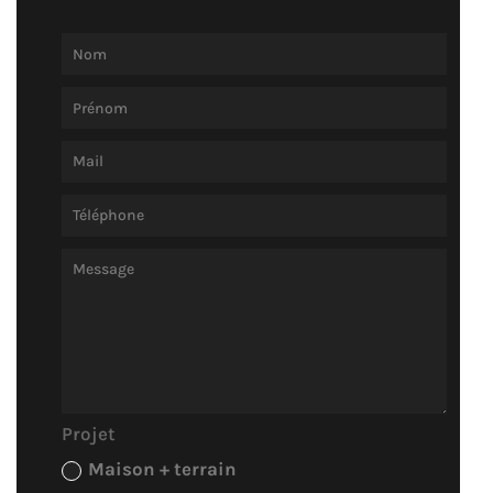
Projet
Maison + terrain