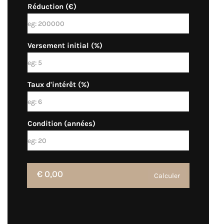
Réduction (€)
Versement initial (%)
Taux d'intérêt (%)
Condition (années)
€ 0,00
Calculer