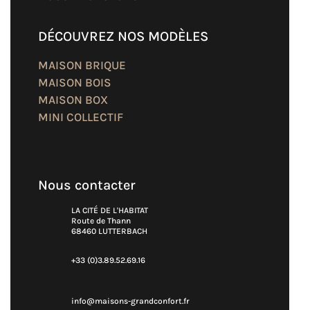
DÉCOUVREZ NOS MODÈLES
MAISON BRIQUE
MAISON BOIS
MAISON BOX
MINI COLLECTIF
Nous contacter
LA CITÉ DE L'HABITAT
Route de Thann
68460 LUTTERBACH
+33 (0)3.89.52.69.16
info@maisons-grandconfort.fr