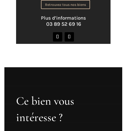
Retrouvez tous nos biens
Plus d’informations
03 89 52 69 16
Ce bien vous
intéresse ?