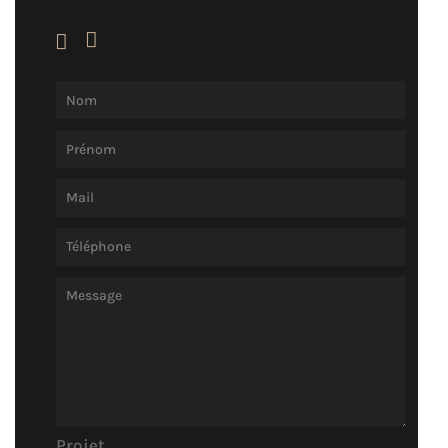


Projet