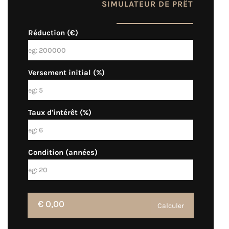
SIMULATEUR DE PRÊT
Réduction (€)
Versement initial (%)
Taux d'intérêt (%)
Condition (années)
€ 0,00
Calculer