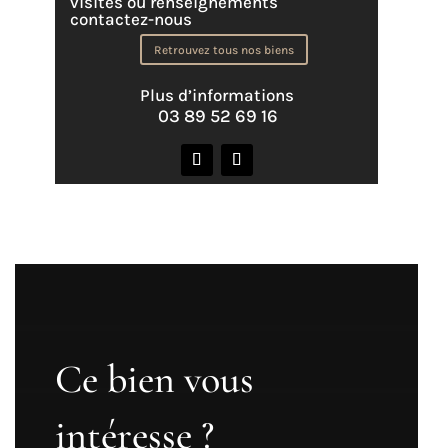
visites ou renseignements
contactez-nous
Retrouvez tous nos biens
Plus d’informations
03 89 52 69 16
Ce bien vous
intéresse ?