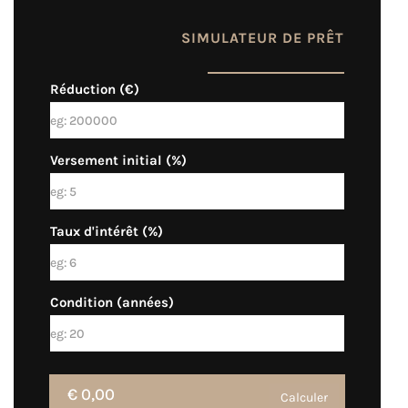
SIMULATEUR DE PRÊT
Réduction (€)
Versement initial (%)
Taux d'intérêt (%)
Condition (années)
€ 0,00
Calculer