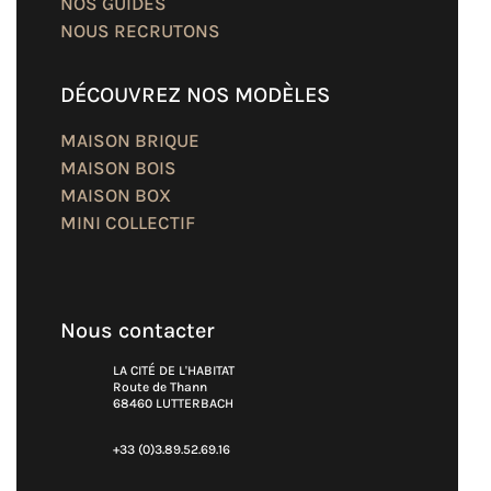
NOS GUIDES
NOUS RECRUTONS
DÉCOUVREZ NOS MODÈLES
MAISON BRIQUE
MAISON BOIS
MAISON BOX
MINI COLLECTIF
Nous contacter
LA CITÉ DE L'HABITAT
Route de Thann
68460 LUTTERBACH
+33 (0)3.89.52.69.16